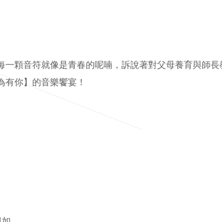
每一顆音符就像是青春的呢喃，訴說著對父母養育與師長
為有你】的音樂饗宴！
佩如