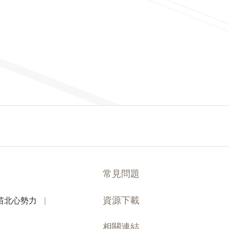
常見問題
資源下載
苗北心勢力
|
相關連結