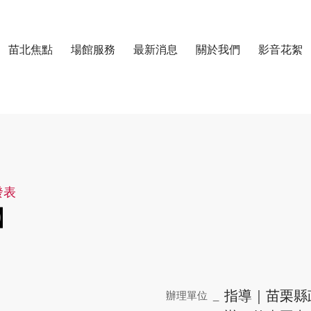
跳至主要內容區塊
苗北焦點
場館服務
最新消息
關於我們
影音花絮
中心
發表
】
指導｜苗栗縣
辦理單位 _