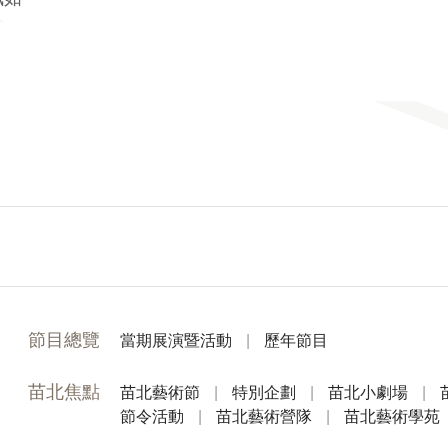
節目總覽
當期展演暨活動
|
歷年節目
苗北焦點
苗北藝術節
|
特別企劃
|
苗北小劇場
|
節令活動
|
苗北藝術營隊
|
苗北藝術學苑