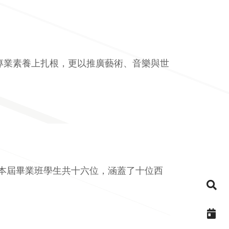
在專業素養上扎根，更以推廣藝術、音樂與世
樂會！本屆畢業班學生共十六位，涵蓋了十位西
節
節