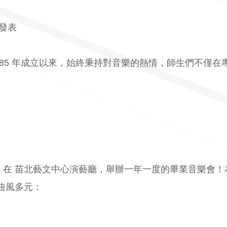
果發表
85 年成立以來，始終秉持對音樂的熱情，師生們不僅
月 5 日 在 苗北藝文中心演藝廳，舉辦一年一度的畢業音
曲風多元：