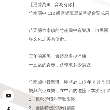
【逐聲萬里 ‧ 音為有你】
竹南國中 112 級音樂班畢業音樂會暨成
苗栗縣竹南鎮的竹南國中音樂班，自民國 
界文化之美為使命。
三年的寒暑，會經歷多少淬鍊
十五歲的青春，會帶來多少震撼
竹南國中音樂班，即將於 115 年 6 
樂與六位國樂，在中西的碰撞下本次節目
youtube連結(另開視窗)
1、氣勢磅礡的管弦樂團
2、全國特優的絲竹樂團
facebook連結(另開視窗)