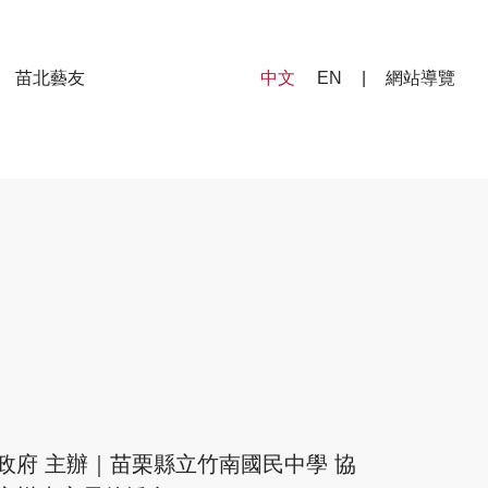
苗北藝友
中文
EN
|
網站導覽
政府 主辦｜苗栗縣立竹南國民中學 協