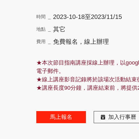
2023-10-18至2023/11/15
時間 _
其它
地點 _
免費報名，線上辦理
費用 _
★本次節目指南講座採線上辦理，以goog
電子郵件。
★線上講座影音記錄將於該場次活動結束後
★講座長度90分鐘，講座結束前，將提供
馬上報名
加入行事曆