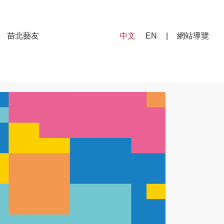
苗北藝友
中文
EN
|
網站導覽