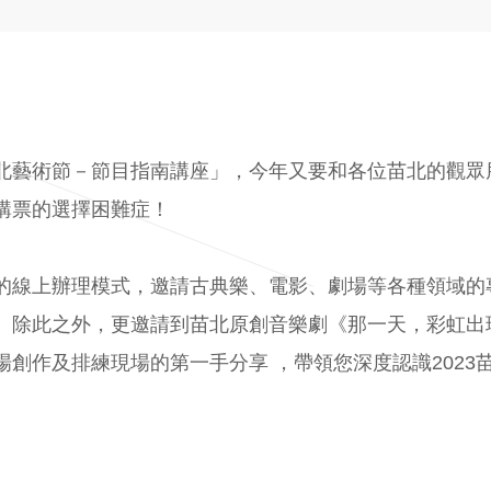
北藝術節－節目指南講座」，今年又要和各位苗北的觀眾
購票的選擇困難症！
的線上辦理模式，邀請古典樂、電影、劇場等各種領域的
。除此之外，更邀請到苗北原創音樂劇《那一天，彩虹出
創作及排練現場的第一手分享 ，帶領您深度認識2023