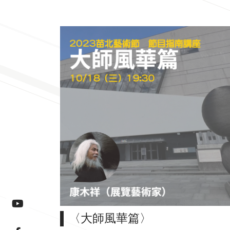
youtube連結(另開視窗)
〈大師風華篇〉