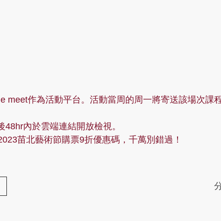
le meet作為活動平台。活動當周的周一將寄送該場次
48hr內於雲端連結開放檢視。
2023苗北藝術節購票9折優惠碼，千萬別錯過！
分