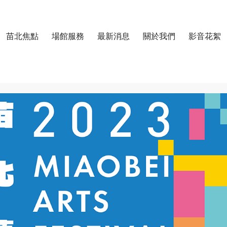
跳至主要內容區塊
苗北焦點
場館服務
最新消息
關於我們
影音花絮
中心