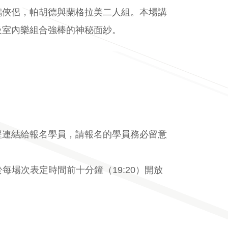
鵰俠侶，帕胡德與蘭格拉美二人組。本場講
級室內樂組合強棒的神秘面紗。
課程連結給報名學員，請報名的學員務必留意
於每場次表定時間前十分鐘（19:20）開放