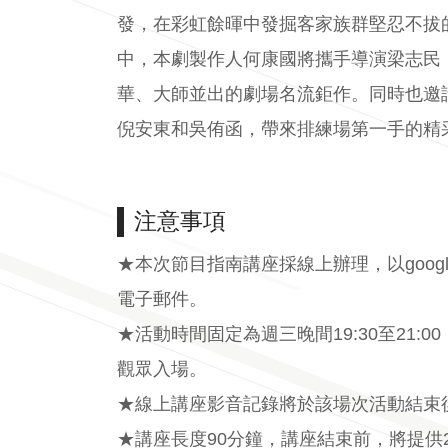
發，在彩虹餘暉中發掘客家族群堅忍不拔
中，本劇製作人何康國將攜手導演梁志民
華、大師並出的劇場名流鉅作。同時也邀
倪安東和吳侑函，帶來排練場第一手的精
注意事項
★本次節目指南講座採線上辦理，以goog
電子郵件。
★活動時間固定為週三晚間19:30至21:
觀眾入場。
★線上講座影音記錄將於該場次活動結束後
★講座長度90分鐘，講座結束前，將提供