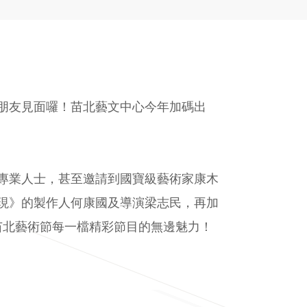
朋友見面囉！苗北藝文中心今年加碼出
專業人士，甚至邀請到國寶級藝術家康木
現》的製作人何康國及導演梁志民，再加
苗北藝術節每一檔精彩節目的無邊魅力！