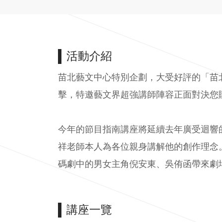
活動介紹
苗北藝文中心特別企劃，大受好評的「苗
擊，特邀藝文界超強講師陣容正面對決您
今年的節目指南講座將延續去年廣受迴響
祥老師本人為各位親身講解他的創作理念
碼劇中的男女主角倪安東、吳侑函帶來劇場
講座一覽