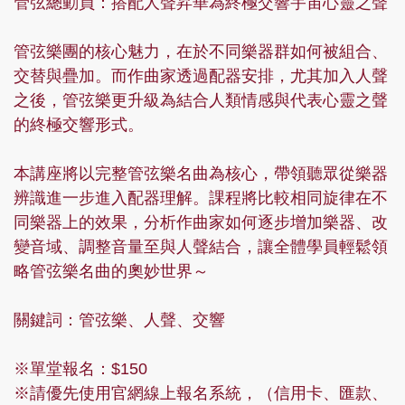
管弦總動員：搭配人聲昇華為終極交響宇宙心靈之聲
管弦樂團的核心魅力，在於不同樂器群如何被組合、
交替與疊加。而作曲家透過配器安排，尤其加入人聲
之後，管弦樂更升級為結合人類情感與代表心靈之聲
的終極交響形式。
本講座將以完整管弦樂名曲為核心，帶領聽眾從樂器
辨識進一步進入配器理解。課程將比較相同旋律在不
同樂器上的效果，分析作曲家如何逐步增加樂器、改
變音域、調整音量至與人聲結合，讓全體學員輕鬆領
略管弦樂名曲的奧妙世界～
關鍵詞：管弦樂、人聲、交響
※單堂報名：$150
※請優先使用官網線上報名系統，（信用卡、匯款、