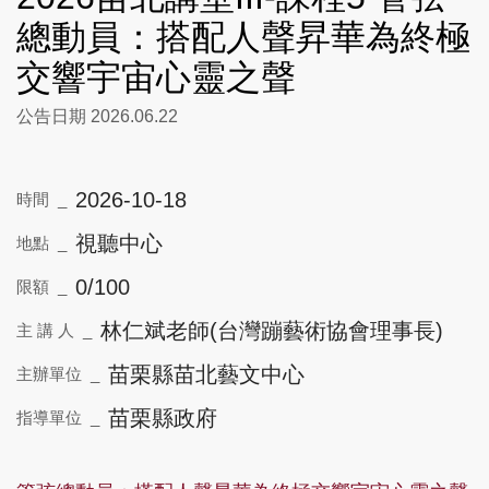
總動員：搭配人聲昇華為終極
交響宇宙心靈之聲
公告日期 2026.06.22
2026-10-18
時間 _
視聽中心
地點 _
0/100
限額 _
林仁斌老師(台灣蹦藝術協會理事長)
主 講 人 _
苗栗縣苗北藝文中心
主辦單位 _
苗栗縣政府
指導單位 _