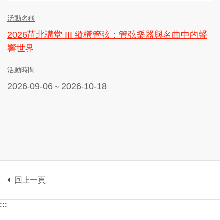
活動名稱
2026苗北講堂 III 縱橫管弦：管弦樂器與名曲中的聲
響世界
活動時間
2026-09-06～2026-10-18
回上一頁
:::