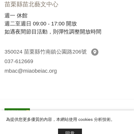
苗栗縣苗北藝文中心
週一 休館
週二至週日 09:00 - 17:00 開放
如遇夜間節目活動，則彈性調整開放時間
350024 苗栗縣竹南鎮公園路206號
苗栗縣苗北藝文中
037-612669
mbac@miaobeiac.org
網站導覽
/
Design by 中壹資訊
為提供您更多優質的內容，本網站使用 cookies 分析技術。
© 2021 苗栗縣苗北藝文中心 Miaobei Art Center All Rights
Reserved.
同意