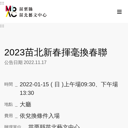
:::
跳至主要內容區塊
選
苗栗縣苗北藝文中
:::
2023苗北新春揮毫換春聯
公告日期 2022.11.17
2022-01-15 ( 日 )上午場09:30、下午場
時間 _
13:30
大廳
地點 _
依兌換條件入場
費用 _
苗栗縣苗北藝文中心
辦理單位 _