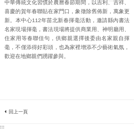
中華傳統文化習慣於農曆春節期間，以吉利、吉祥、
喜慶的賀年春聯貼在家門口，象徵除舊佈新，萬象更
新。本中心112年苗北新春揮毫活動，邀請縣內書法
名家現場揮毫，書法現場將提供商業用、神明廳用、
住家用等春聯佳句，供鄉親選擇後委由名家親自揮
毫，不僅添得好彩頭，也為家裡增添不少藝術氣氛，
歡迎在地鄉親們踴躍參與。
回上一頁
:::