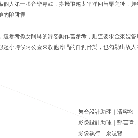
備個人第一張音樂專輯，搭機飛越太平洋回苗栗之後，興
她的陷阱裡。
，還參考孫女阿琳的舞姿動作當參考，順道要求金來嫂答
想起小時候阿公金來教他哼唱的自創音樂，也勾勒出故人
舞台設計助理｜潘容歡
影像設計助理｜鄭荏瑋
影像執行｜余竑賢