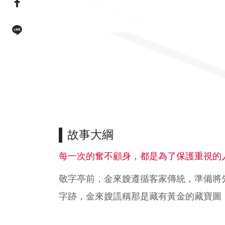
facebook連結(另開視窗)
line連結(另開視窗)
故事大綱
每一次的奮不顧身，都是為了保護重視的
敬字亭前，金來嫂遵循客家傳統，準備將
字跡，金來嫂謊稱那是藏有黃金的藏寶圖