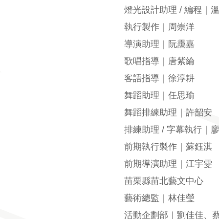
燈光設計助理 / 編程｜
執行製作｜周崇洋
導演助理｜阮靄嘉
歌唱指導｜唐紫綸
客語指導｜徐淳耕
舞蹈助理｜任思瑜
舞蹈排練助理｜許韶安
排練助理 / 字幕執行｜
前期執行製作｜蘇鈺淇
前期導演助理｜江宇雯
苗栗縣苗北藝文中心
藝術總監｜林佳瑩
活動企劃部｜劉佳佳、