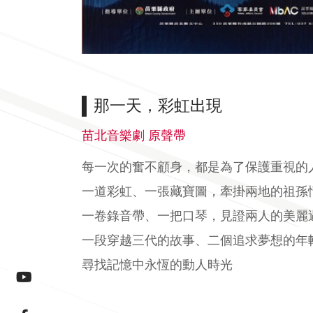
那一天，彩虹出現
苗北音樂劇 原聲帶
每一次的奮不顧身，都是為了保護重視的
一道彩虹、一張藏寶圖，牽掛兩地的祖孫
一卷錄音帶、一把口琴，見證兩人的美麗
一段穿越三代的故事、二個追求夢想的年
尋找記憶中永恆的動人時光
youtube連結(另開視窗)