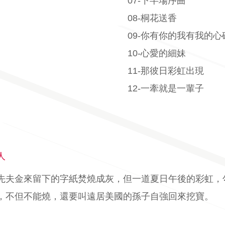
07-下半場序曲
08-桐花送香
09-你有你的我有我的心
10-心愛的細妹
11-那彼日彩虹出現
12-一牽就是一輩子
人
先夫金來留下的字紙焚燒成灰，但一道夏日午後的彩虹，
，不但不能燒，還要叫遠居美國的孫子自強回來挖寶。