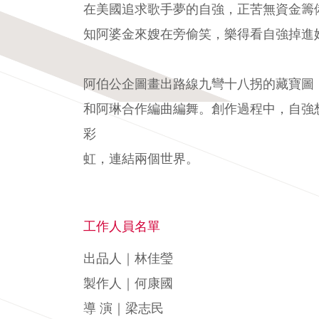
在美國追求歌手夢的自強，正苦無資金籌
知阿婆金來嫂在旁偷笑，樂得看自強掉進
阿伯公企圖畫出路線九彎十八拐的藏寶圖
和阿琳合作編曲編舞。創作過程中，自強
彩
虹，連結兩個世界。
工作人員名單
出品人｜林佳瑩
製作人｜何康國
導 演｜梁志民