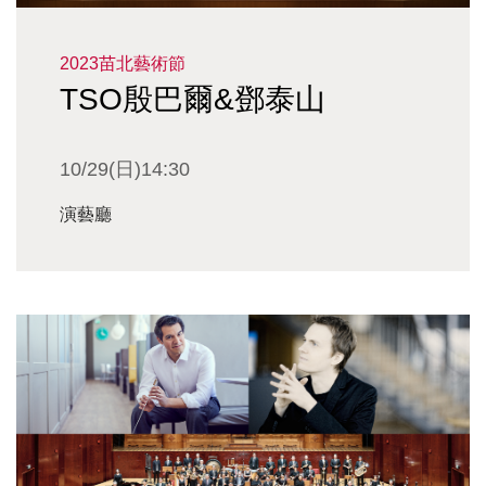
2023苗北藝術節
TSO殷巴爾&鄧泰山
10/29(日)14:30
演藝廳