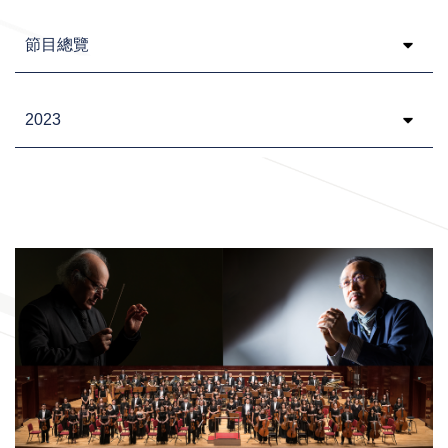
Class
Year