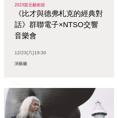
2023苗北藝術節
《比才與德弗札克的經典對
話》群聯電子×NTSO交響
音樂會
12/23(六)19:30
演藝廳