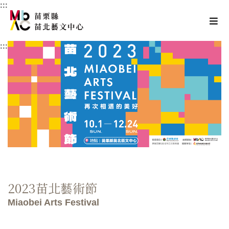
:::
跳至主要內容區塊
選
苗栗縣苗北藝文中
:::
2023苗北藝術節
Miaobei Arts Festival