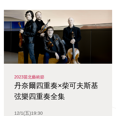
2023苗北藝術節
丹奈爾四重奏×柴可夫斯基
弦樂四重奏全集
12/1(五)19:30